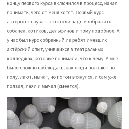
концу первого курса включился в процесс, начал
понимать, чего от меня хотят. Первый курс
актерского вуза – это когда надо изображать
собачек, котиков, дельфинов и тому подобное. А
у нас был курс собранный из ребят имевших
актёрский опыт, учившихся в театральных
колледжах, которые понимали, что к чему. А мне
было сложно наблюдать, как люди ползают по
полу, лают, мычат, но потом втянулся, и сам уже
ползал, лаял и мычал (смеется).