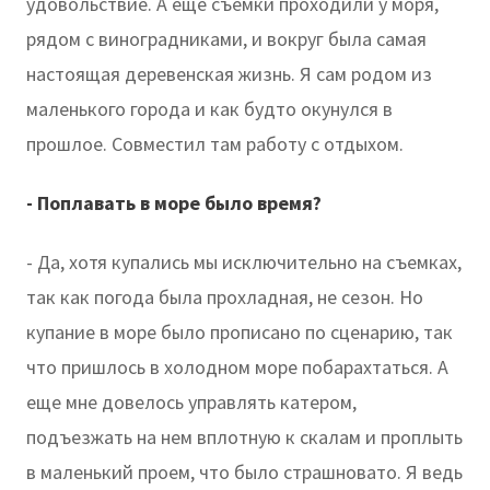
удовольствие. А еще съемки проходили у моря,
рядом с виноградниками, и вокруг была самая
настоящая деревенская жизнь. Я сам родом из
маленького города и как будто окунулся в
прошлое. Совместил там работу с отдыхом.
- Поплавать в море было время?
- Да, хотя купались мы исключительно на съемках,
так как погода была прохладная, не сезон. Но
купание в море было прописано по сценарию, так
что пришлось в холодном море побарахтаться. А
еще мне довелось управлять катером,
подъезжать на нем вплотную к скалам и проплыть
в маленький проем, что было страшновато. Я ведь