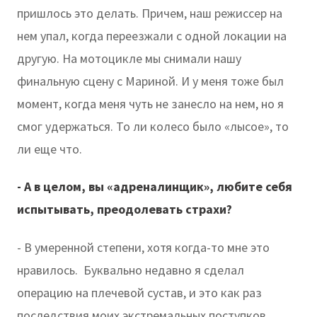
пришлось это делать. Причем, наш режиссер на
нем упал, когда переезжали с одной локации на
другую. На мотоцикле мы снимали нашу
финальную сцену с Мариной. И у меня тоже был
момент, когда меня чуть не занесло на нем, но я
смог удержаться. То ли колесо было «лысое», то
ли еще что.
- А в целом, вы «адреналинщик», любите себя
испытывать, преодолевать страхи?
- В умеренной степени, хотя когда-то мне это
нравилось. Буквально недавно я сделал
операцию на плечевой сустав, и это как раз
последствия моих экстремальных поступков,