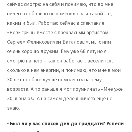
сейчас смотрю на себя и понимаю, что во мне
ничего глобально не поменялось, я такой же,
каким и был. Работаю сейчас в спектакле
«Розыгрыш» вместе с прекрасным артистом
Сергеем Феликсовичем Баталовым, мы с ним
очень хорошо дружим. Ему уже 66 лет, но я
смотрю на него – как он работает, веселится,
сколько в нем энергии, и понимаю, что мне в мои
30 лет вообще лучше помолчать на тему
возраста. А то раньше я мог поумничать «Мне уже
30, я знаю!». А на самом деле я ничего еще не
знаю.
- Был ли у вас список дел до тридцати? Успели