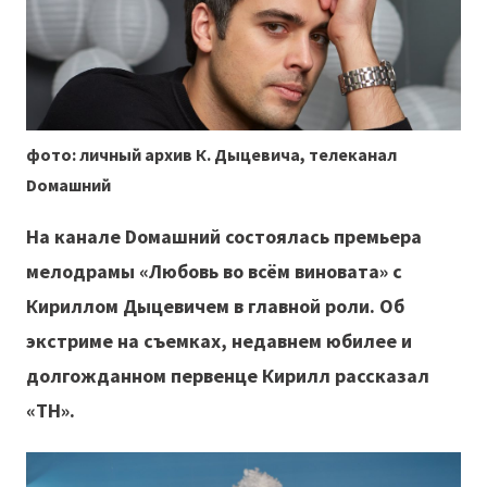
фото: личный архив К. Дыцевича, телеканал
Dомашний
На канале
D
омашний состоялась премьера
мелодрамы «Любовь во всём виновата» с
Кириллом Дыцевичем в главной роли. Об
экстриме на съемках, недавнем юбилее и
долгожданном первенце Кирилл рассказал
«ТН».