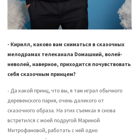
- Кирилл, каково вам сниматься в сказочных
мелодрамах телеканала
D
омашний, волей-
неволей, наверное, приходится почувствовать
себя сказочным принцем?
- Да какой принц, что вы, я там играл обычного
деревенского парня, очень далекого от
сказочного образа. На этих съемках я снова
встретился с моей подругой Мариной
Митрофановой, работать с ней одно