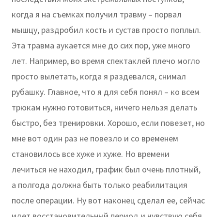
когда я на съемках получил травму – порвал
мышцу, раздробил кость и сустав просто поплыл.
Эта травма аукается мне до сих пор, уже много
лет. Например, во время спектаклей плечо могло
просто вылетать, когда я раздевался, снимал
рубашку. Главное, что я для себя понял – ко всем
трюкам нужно готовиться, ничего нельзя делать
быстро, без тренировки. Хорошо, если повезет, но
мне вот один раз не повезло и со временем
становилось все хуже и хуже. Но времени
лечиться не находил, график был очень плотный,
а полгода должна быть только реабилитация
после операции. Ну вот наконец сделал ее, сейчас
идет восстановительный период и чувствую себя