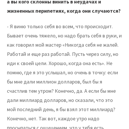
а вы кого склонны винить в неудачах и
жизненных перипетиях, когда они случаются?
- Я виню только себя во всем, что происходит.
Бывает очень тяжело, но надо брать себя в руки, и
как говорил мой мастер «Никогда себя не жалей.
Работай и еще раз работай. Пусть через силу, но
иди к своей цели. Хорошо, когда она есть». Не
помню, где я это услышал, но очень в точку: если
бы мне дали миллион долларов, был бы я
счастлив тем утром? Конечно, да. А если бы мне
дали миллиард долларов, но сказали, что это
мой последний день, я бы взял этот миллиард?
Конечно, нет. Так вот, каждое утро надо
просыпаться с ощущением, что у тебя есть