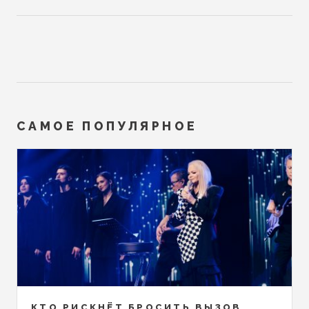
САМОЕ ПОПУЛЯРНОЕ
КТО РИСКНЁТ БРОСИТЬ ВЫЗОВ