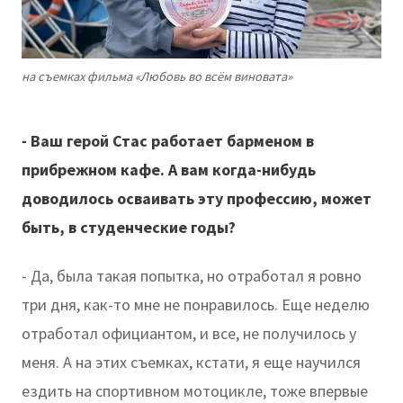
на съемках фильма «Любовь во всём виновата»
- Ваш герой Стас работает барменом в
прибрежном кафе. А вам когда-нибудь
доводилось осваивать эту профессию, может
быть, в студенческие годы?
- Да, была такая попытка, но отработал я ровно
три дня, как-то мне не понравилось. Еще неделю
отработал официантом, и все, не получилось у
меня. А на этих съемках, кстати, я еще научился
ездить на спортивном мотоцикле, тоже впервые