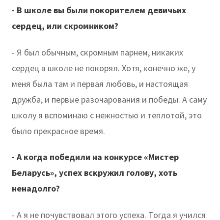
- В школе вы были покорителем девичьих
сердец, или скромником?
- Я был обычным, скромным парнем, никаких
сердец в школе не покорял. Хотя, конечно же, у
меня была там и первая любовь, и настоящая
дружба, и первые разочарования и победы. А саму
школу я вспоминаю с нежностью и теплотой, это
было прекрасное время.
- А когда победили на конкурсе «Мистер
Беларусь», успех вскружил голову, хоть
ненадолго?
- А я не почувствовал этого успеха. Тогда я учился