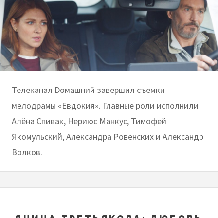
Телеканал Dомашний завершил съемки
мелодрамы «Евдокия». Главные роли исполнили
Алёна Спивак, Нериюс Манкус, Тимофей
Якомульский, Александра Ровенских и Александр
Волков.