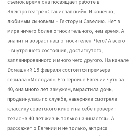
съемок время она посвящает работе в
Электротеатре «Станиславский». И конечно,
любимым сыновьям – Гектору и Савелию. Нет в
мире ничего более относительного, чем время. А
значит и возраст наш относителен. Чего? А всего
– внутреннего состояния, достигнутого,
запланированного и много чего другого. На канале
Dомашний 18 февраля состоится премьера
сериала «Молодая». Его героине Евгении чуть за
40, она много лет замужем, вырастила дочь,
продвинулась по службе, наверняка смотрела
классику советского кино и на себе проверит
тезис «в 40 лет жизнь только начинается». А
расскажет о Евгении и не только, актриса