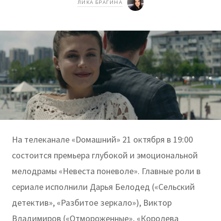
ЛИКА БРАГИНА
На телеканале «Dомашний» 21 октября в 19:00
состоится премьера глубокой и эмоциональной
мелодрамы «Невеста поневоле». Главные роли в
сериале исполнили Дарья Белодед («Сельский
детектив», «Разбитое зеркало»), Виктор
Владимиров («Отмороженные», «Королева