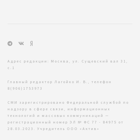
Адрес редакции: Москва, ул. Сущевский вал 31,
с.1
Главный редактор Лагойко И. В., телефон
8(906)1753973
СМИ зарегистрировано Федеральной службой по
надзору в сфере связи, информационных
технологий и массовых коммуникаций —
регистрационный номер ЭЛ № ФС 77 - 84975 от
28.03.2023. Учредитель ООО «Актив»