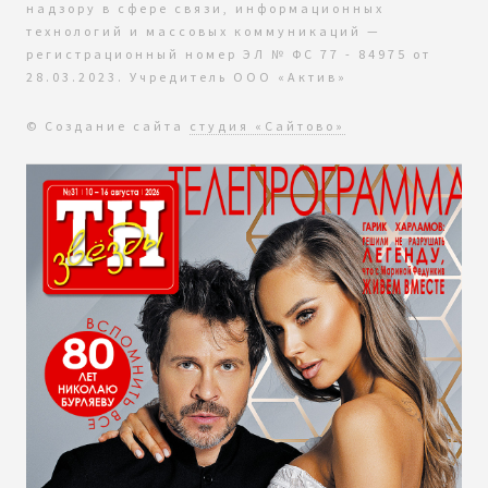
надзору в сфере связи, информационных
технологий и массовых коммуникаций —
регистрационный номер ЭЛ № ФС 77 - 84975 от
28.03.2023. Учредитель ООО «Актив»
© Создание сайта
студия «Сайтово»