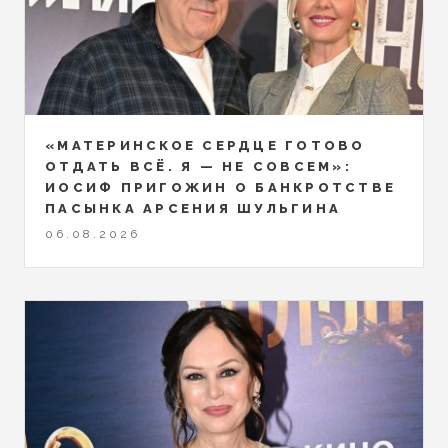
«МАТЕРИНСКОЕ СЕРДЦЕ ГОТОВО
ОТДАТЬ ВСЁ. Я — НЕ СОВСЕМ»:
ИОСИФ ПРИГОЖИН О БАНКРОТСТВЕ
ПАСЫНКА АРСЕНИЯ ШУЛЬГИНА
06.08.2026