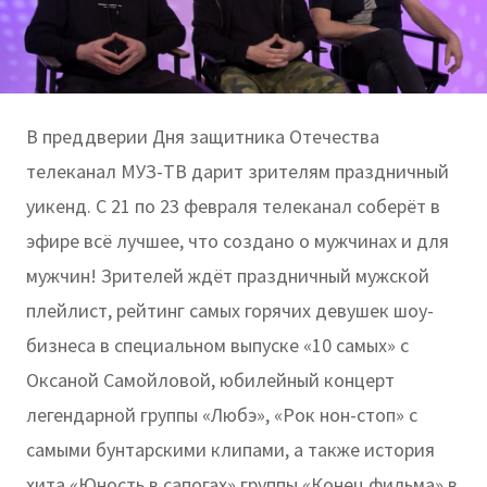
В преддверии Дня защитника Отечества
телеканал МУЗ-ТВ дарит зрителям праздничный
уикенд. С 21 по 23 февраля телеканал соберёт в
эфире всё лучшее, что создано о мужчинах и для
мужчин! Зрителей ждёт праздничный мужской
плейлист, рейтинг самых горячих девушек шоу-
бизнеса в специальном выпуске «10 самых» с
Оксаной Самойловой, юбилейный концерт
легендарной группы «Любэ», «Рок нон-стоп» с
самыми бунтарскими клипами, а также история
хита «Юность в сапогах» группы «Конец фильма» в