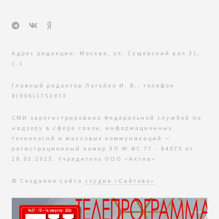
Адрес редакции: Москва, ул. Сущевский вал 31,
с.1
Главный редактор Лагойко И. В., телефон
8(906)1753973
СМИ зарегистрировано Федеральной службой по
надзору в сфере связи, информационных
технологий и массовых коммуникаций —
регистрационный номер ЭЛ № ФС 77 - 84975 от
28.03.2023. Учредитель ООО «Актив»
© Создание сайта
студия «Сайтово»