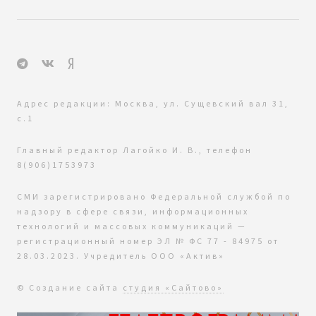
Адрес редакции: Москва, ул. Сущевский вал 31,
с.1
Главный редактор Лагойко И. В., телефон
8(906)1753973
СМИ зарегистрировано Федеральной службой по
надзору в сфере связи, информационных
технологий и массовых коммуникаций —
регистрационный номер ЭЛ № ФС 77 - 84975 от
28.03.2023. Учредитель ООО «Актив»
© Создание сайта
студия «Сайтово»