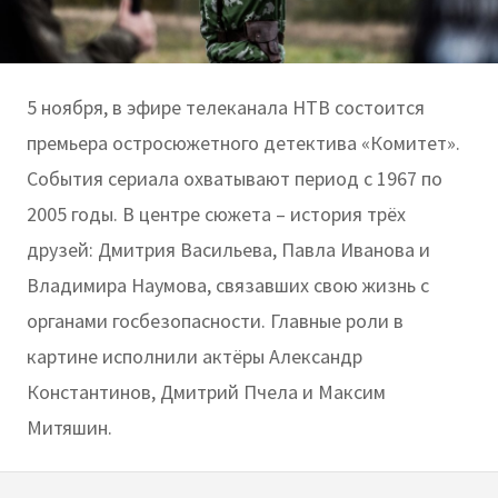
5 ноября, в эфире телеканала НТВ состоится
премьера остросюжетного детектива «Комитет».
События сериала охватывают период с 1967 по
2005 годы. В центре сюжета – история трёх
друзей: Дмитрия Васильева, Павла Иванова и
Владимира Наумова, связавших свою жизнь с
органами госбезопасности. Главные роли в
картине исполнили актёры Александр
Константинов, Дмитрий Пчела и Максим
Митяшин.