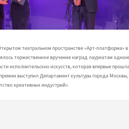
 Открытом театральном пространстве «Арт-платформа» 
ялось торжественное вручение наград лауреатам одно
асти исполнительских искусств, которая впервые прошла
премии выступил Департамент культуры города Москвы,
нтство креативных индустрий».