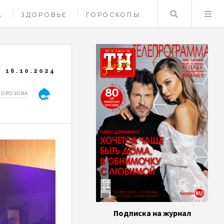
Поиск
А
ЗДОРОВЬЕ
ГОРОСКОПЫ
16.10.2024
МОРОЗОВА
Подписка на журнал