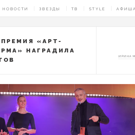
НОВОСТИ
ЗВЕЗДЫ
ТВ
STYLE
АФИШ
 ПРЕМИЯ «АРТ-
РМА» НАГРАДИЛА
ИРИНА 
ТОВ