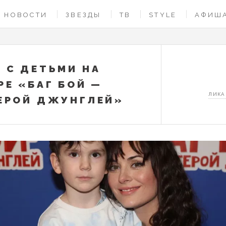
НОВОСТИ
ЗВЕЗДЫ
ТВ
STYLE
АФИШ
 С ДЕТЬМИ НА
РЕ «БАГ БОЙ —
ЛИКА
ЕРОЙ ДЖУНГЛЕЙ»