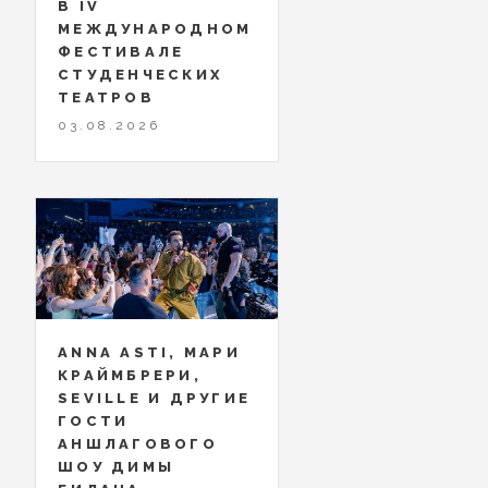
В IV
МЕЖДУНАРОДНОМ
ФЕСТИВАЛЕ
СТУДЕНЧЕСКИХ
ТЕАТРОВ
03.08.2026
ANNA ASTI, МАРИ
КРАЙМБРЕРИ,
SEVILLE И ДРУГИЕ
ГОСТИ
АНШЛАГОВОГО
ШОУ ДИМЫ