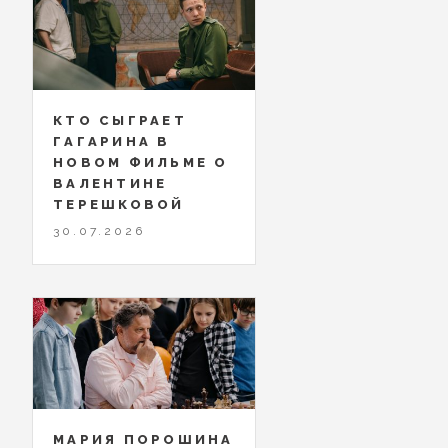
КТО СЫГРАЕТ
ГАГАРИНА В
НОВОМ ФИЛЬМЕ О
ВАЛЕНТИНЕ
ТЕРЕШКОВОЙ
30.07.2026
МАРИЯ ПОРОШИНА