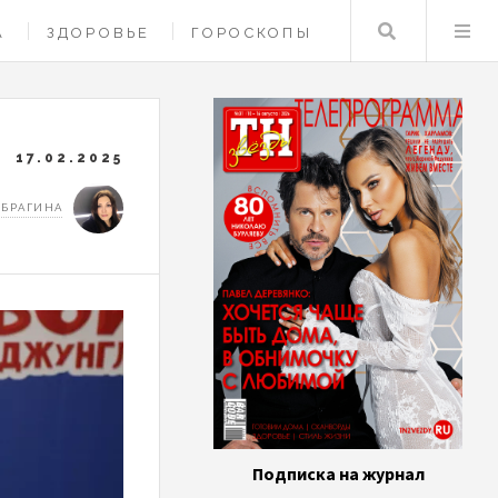
Поиск
А
ЗДОРОВЬЕ
ГОРОСКОПЫ
17.02.2025
 БРАГИНА
Подписка на журнал