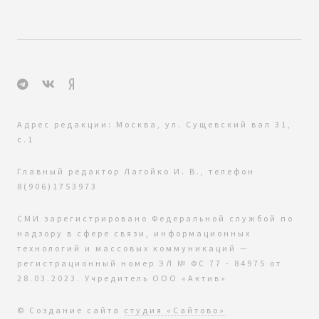
Адрес редакции: Москва, ул. Сущевский вал 31,
с.1
Главный редактор Лагойко И. В., телефон
8(906)1753973
СМИ зарегистрировано Федеральной службой по
надзору в сфере связи, информационных
технологий и массовых коммуникаций —
регистрационный номер ЭЛ № ФС 77 - 84975 от
28.03.2023. Учредитель ООО «Актив»
© Создание сайта
студия «Сайтово»