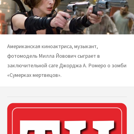
Американская киноактриса, музыкант,
фотомодель Милла Йовович сыграет в
заключительной саге Джорджа А. Ромеро о зомби
«Сумерках мертвецов».