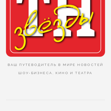
ВАШ ПУТЕВОДИТЕЛЬ В МИРЕ НОВОСТЕЙ
ШОУ-БИЗНЕСА, КИНО И ТЕАТРА