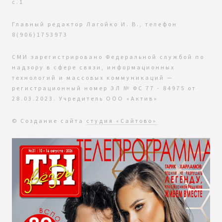
с.1
Главный редактор Лагойко И. В., телефон
8(906)1753973
СМИ зарегистрировано Федеральной службой по
надзору в сфере связи, информационных
технологий и массовых коммуникаций —
регистрационный номер ЭЛ № ФС 77 - 84975 от
28.03.2023. Учредитель ООО «Актив»
© Создание сайта
студия «Сайтово»