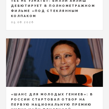
«ЕЁ НЕ УЗНАТЬ»: БИЛЛИ АЙЛИШ
ДЕБЮТИРУЕТ В ПОЛНОМЕТРАЖНОМ
ФИЛЬМЕ «ПОД СТЕКЛЯННЫМ
КОЛПАКОМ
05.08.2026
«ШАНС ДЛЯ МОЛОДЫХ ГЕНИЕВ»: В
РОССИИ СТАРТОВАЛ ОТБОР НА
ПЕРВУЮ НАЦИОНАЛЬНУЮ ПРЕМИЮ