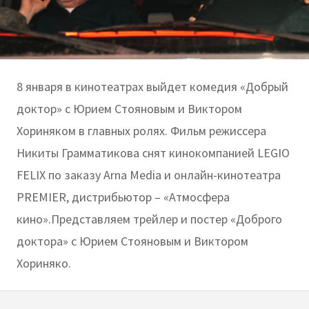
8 января в кинотеатрах выйдет комедия «Добрый
доктор» с Юрием Стояновым и Виктором
Хориняком в главных ролях. Фильм режиссера
Никиты Грамматикова снят кинокомпанией LEGIO
FELIX по заказу Arna Media и онлайн-кинотеатра
PREMIER, дистрибьютор – «Атмосфера
кино».Представляем трейлер и постер «Доброго
доктора» с Юрием Стояновым и Виктором
Хориняко.