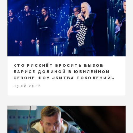
КТО РИСКНЁТ БРОСИТЬ ВЫЗОВ
ЛАРИСЕ ДОЛИНОЙ В ЮБИЛЕЙНОМ
СЕЗОНЕ ШОУ «БИТВА ПОКОЛЕНИЙ»
03.08.2026