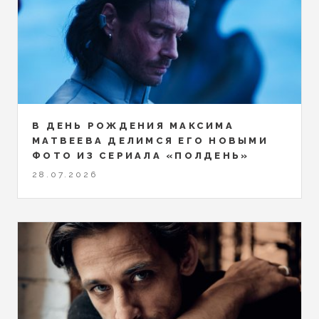
В ДЕНЬ РОЖДЕНИЯ МАКСИМА
МАТВЕЕВА ДЕЛИМСЯ ЕГО НОВЫМИ
ФОТО ИЗ СЕРИАЛА «ПОЛДЕНЬ»
28.07.2026