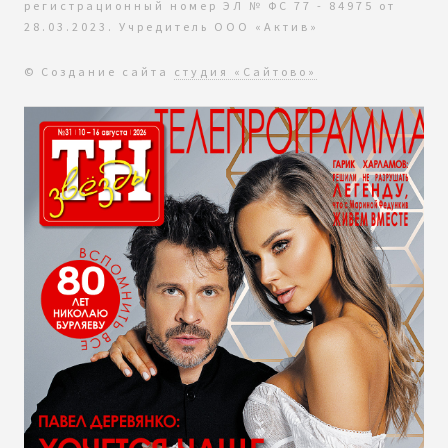
регистрационный номер ЭЛ № ФС 77 - 84975 от
28.03.2023. Учредитель ООО «Актив»
© Создание сайта
студия «Сайтово»