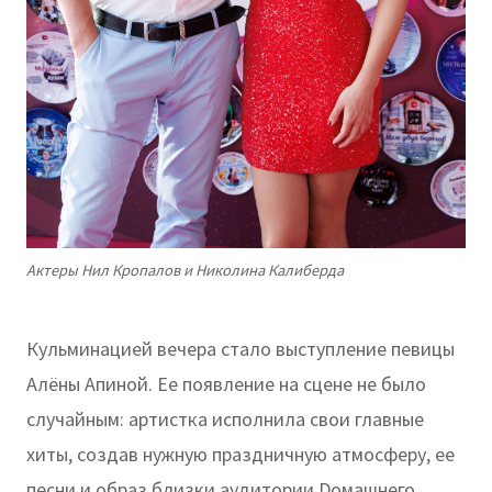
Актеры Нил Кропалов и Николина Калиберда
Кульминацией вечера стало выступление певицы
Алёны Апиной. Ее появление на сцене не было
случайным: артистка исполнила свои главные
хиты, создав нужную праздничную атмосферу, ее
песни и образ близки аудитории Dомашнего,