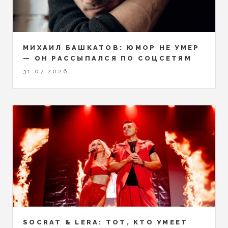
МИХАИЛ БАШКАТОВ: ЮМОР НЕ УМЕР
— ОН РАССЫПАЛСЯ ПО СОЦСЕТЯМ
31.07.2026
SOCRAT & LERA: ТОТ, КТО УМЕЕТ