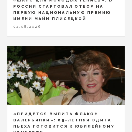
«ШАНС ДЛЯ МОЛОДЫХ ГЕНИЕВ»: В
РОССИИ СТАРТОВАЛ ОТБОР НА
ПЕРВУЮ НАЦИОНАЛЬНУЮ ПРЕМИЮ
ИМЕНИ МАЙИ ПЛИСЕЦКОЙ
04.08.2026
«ПРИДЁТСЯ ВЫПИТЬ ФЛАКОН
ВАЛЕРЬЯНКИ»: 89-ЛЕТНЯЯ ЭДИТА
ПЬЕХА ГОТОВИТСЯ К ЮБИЛЕЙНОМУ