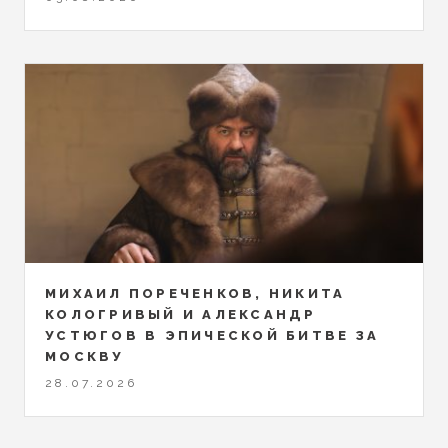
МИХАИЛ ПОРЕЧЕНКОВ, НИКИТА
КОЛОГРИВЫЙ И АЛЕКСАНДР
УСТЮГОВ В ЭПИЧЕСКОЙ БИТВЕ ЗА
МОСКВУ
28.07.2026