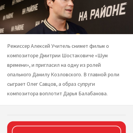
Режиссер Алексей Учитель снимет фильм о
композиторе Дмитрии Шостаковиче «Шум
времени», и пригласил на одну из ролей
опального Данилу Козловского. В главной роли
сыграет Олег Савцов, а образ супруги
композитора воплотит Дарья Балабанова.