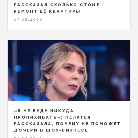
РАССКАЗАЛ СКОЛЬКО СТОИЛ
РЕМОНТ ЕЁ КВАРТИРЫ
07.08.2026
«Я НЕ БУДУ НИКУДА
ПРОПИХИВАТЬ»: ПЕЛАГЕЯ
РАССКАЗАЛА, ПОЧЕМУ НЕ ПОМОЖЕТ
ДОЧЕРИ В ШОУ-БИЗНЕСЕ