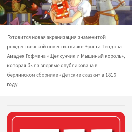
Готовится новая экранизация знаменитой
рождественской повести-сказке Эрнста Теодора
Амадея Гофмана «Щелкунчик и Мышиный король»,
которая была впервые опубликована в
берлинском сборнике «Детские сказки» в 1816
году.