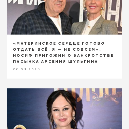
«МАТЕРИНСКОЕ СЕРДЦЕ ГОТОВО
ОТДАТЬ ВСЁ. Я — НЕ СОВСЕМ»:
ИОСИФ ПРИГОЖИН О БАНКРОТСТВЕ
ПАСЫНКА АРСЕНИЯ ШУЛЬГИНА
06.08.2026