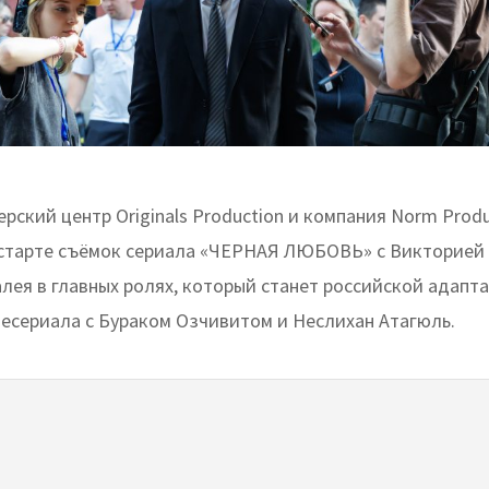
рский центр Originals Production и компания Norm Produ
старте съёмок сериала «ЧЕРНАЯ ЛЮБОВЬ» с Викторией
лея в главных ролях, который станет российской адапт
лесериала с Бураком Озчивитом и Неслихан Атагюль.