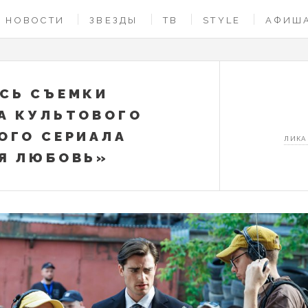
НОВОСТИ
ЗВЕЗДЫ
ТВ
STYLE
АФИШ
СЬ СЪЕМКИ
А КУЛЬТОВОГО
ОГО СЕРИАЛА
ЛИКА
Я ЛЮБОВЬ»