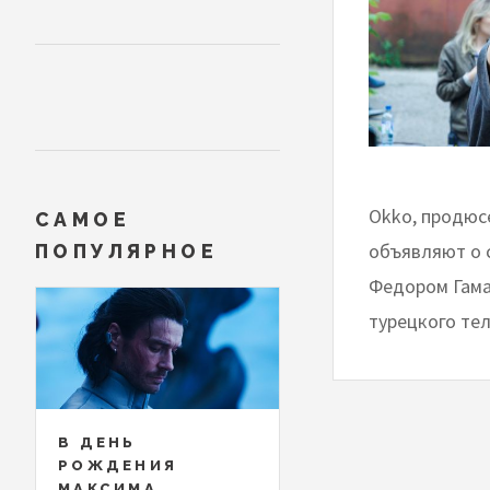
Okko, продюсе
САМОЕ
объявляют о 
ПОПУЛЯРНОЕ
Федором Гама
турецкого те
В ДЕНЬ
РОЖДЕНИЯ
МАКСИМА