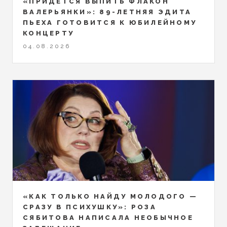
«ПРИДЁТСЯ ВЫПИТЬ ФЛАКОН
ВАЛЕРЬЯНКИ»: 89-ЛЕТНЯЯ ЭДИТА
ПЬЕХА ГОТОВИТСЯ К ЮБИЛЕЙНОМУ
КОНЦЕРТУ
04.08.2026
«КАК ТОЛЬКО НАЙДУ МОЛОДОГО —
СРАЗУ В ПСИХУШКУ»: РОЗА
СЯБИТОВА НАПИСАЛА НЕОБЫЧНОЕ