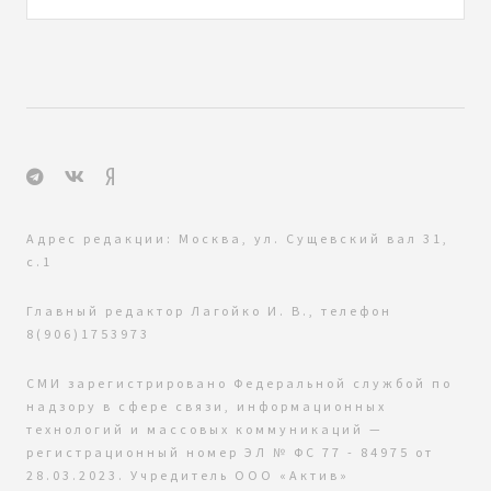
Адрес редакции: Москва, ул. Сущевский вал 31,
с.1
Главный редактор Лагойко И. В., телефон
8(906)1753973
СМИ зарегистрировано Федеральной службой по
надзору в сфере связи, информационных
технологий и массовых коммуникаций —
регистрационный номер ЭЛ № ФС 77 - 84975 от
28.03.2023. Учредитель ООО «Актив»