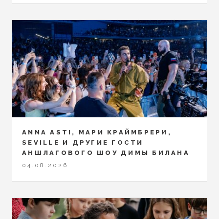
ANNA ASTI, МАРИ КРАЙМБРЕРИ,
SEVILLE И ДРУГИЕ ГОСТИ
АНШЛАГОВОГО ШОУ ДИМЫ БИЛАНА
04.08.2026