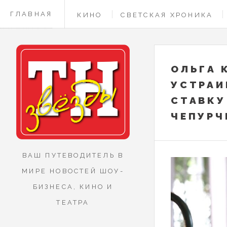
ГЛАВНАЯ
КИНО
СВЕТСКАЯ ХРОНИКА
КОНТАКТЫ
ОЛЬГА 
УСТРАИ
СТАВКУ
ЧЕПУРЧ
ВАШ ПУТЕВОДИТЕЛЬ В
МИРЕ НОВОСТЕЙ ШОУ-
БИЗНЕСА, КИНО И
ТЕАТРА