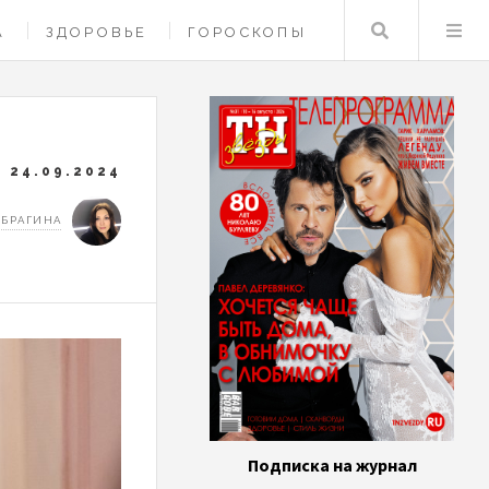
Поиск
А
ЗДОРОВЬЕ
ГОРОСКОПЫ
24.09.2024
 БРАГИНА
Подписка на журнал