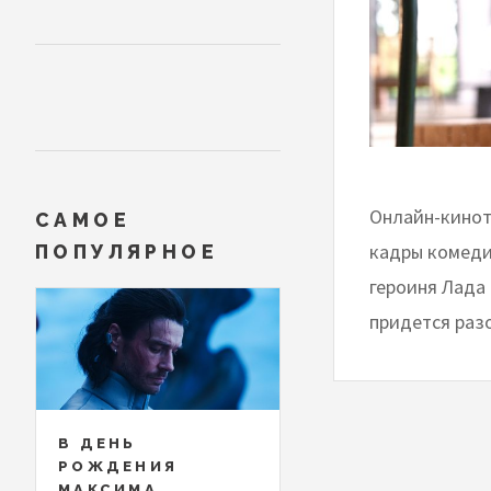
Онлайн-кинот
САМОЕ
кадры комеди
ПОПУЛЯРНОЕ
героиня Лада 
придется раз
В ДЕНЬ
РОЖДЕНИЯ
МАКСИМА