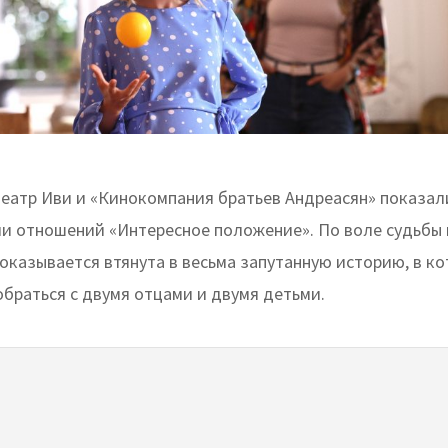
еатр Иви и «Кинокомпания братьев Андреасян» показал
и отношений «Интересное положение». По воле судьбы 
оказывается втянута в весьма запутанную историю, в к
обраться с двумя отцами и двумя детьми.