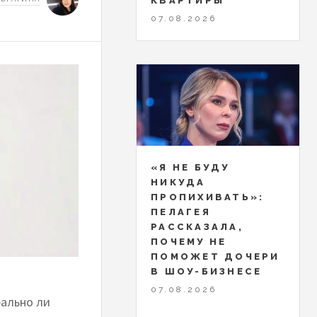
КВАРТИРЫ
07.08.2026
«Я НЕ БУДУ
НИКУДА
ПРОПИХИВАТЬ»:
ПЕЛАГЕЯ
РАССКАЗАЛА,
ПОЧЕМУ НЕ
ПОМОЖЕТ ДОЧЕРИ
В ШОУ-БИЗНЕСЕ
07.08.2026
еально ли