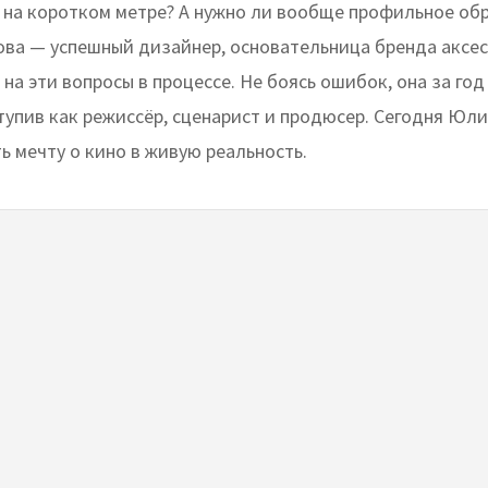
 на коротком метре? А нужно ли вообще профильное об
ва — успешный дизайнер, основательница бренда аксес
на эти вопросы в процессе. Не боясь ошибок, она за год
тупив как режиссёр, сценарист и продюсер. Сегодня Юли
ь мечту о кино в живую реальность.