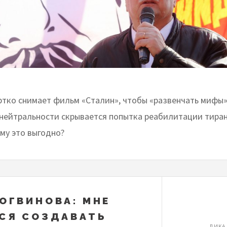
тко снимает фильм «Сталин», чтобы «развенчать мифы»
нейтральности скрывается попытка реабилитации тиран
му это выгодно?
ОГВИНОВА: МНЕ
СЯ СОЗДАВАТЬ
ЛИКА