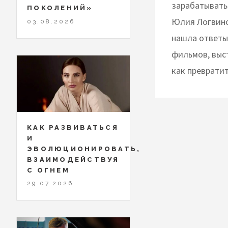
зарабатывать
ПОКОЛЕНИЙ»
Юлия Логвино
03.08.2026
нашла ответы 
фильмов, выс
как превратит
КАК РАЗВИВАТЬСЯ
И
ЭВОЛЮЦИОНИРОВАТЬ,
ВЗАИМОДЕЙСТВУЯ
С ОГНЕМ
29.07.2026