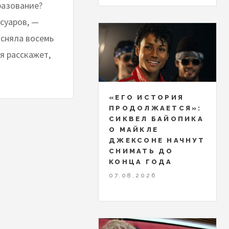
разование?
суаров, —
 сняла восемь
я расскажет,
«ЕГО ИСТОРИЯ
ПРОДОЛЖАЕТСЯ»:
СИКВЕЛ БАЙОПИКА
О МАЙКЛЕ
ДЖЕКСОНЕ НАЧНУТ
СНИМАТЬ ДО
КОНЦА ГОДА
07.08.2026