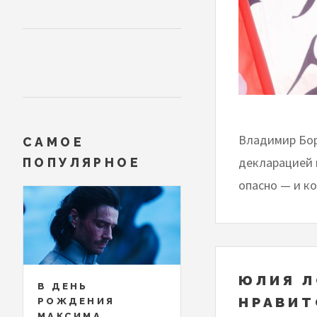
Владимир Бор
САМОЕ
декларацией 
ПОПУЛЯРНОЕ
опасно — и ко
ЮЛИЯ Л
В ДЕНЬ
НРАВИТ
РОЖДЕНИЯ
МАКСИМА