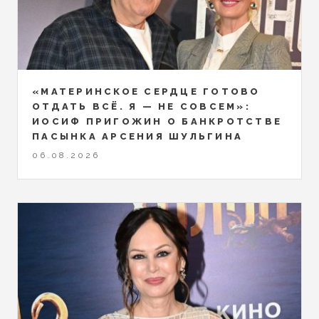
«МАТЕРИНСКОЕ СЕРДЦЕ ГОТОВО
ОТДАТЬ ВСЁ. Я — НЕ СОВСЕМ»:
ИОСИФ ПРИГОЖИН О БАНКРОТСТВЕ
ПАСЫНКА АРСЕНИЯ ШУЛЬГИНА
06.08.2026