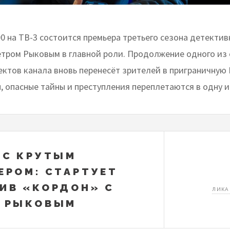
00 на ТВ-3 состоится премьера третьего сезона детектив
етром Рыковым в главной роли. Продолжение одного из
ектов канала вновь перенесёт зрителей в приграничную 
, опасные тайны и преступления переплетаются в одну 
 С КРУТЫМ
ЕРОМ: СТАРТУЕТ
ИВ «КОРДОН» С
ЛИКА
М РЫКОВЫМ