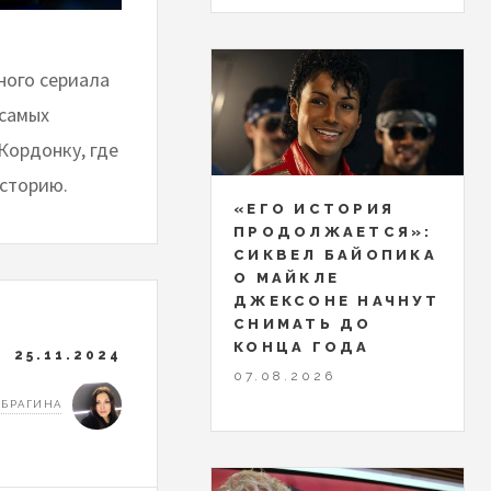
ного сериала
 самых
Кордонку, где
историю.
«ЕГО ИСТОРИЯ
ПРОДОЛЖАЕТСЯ»:
СИКВЕЛ БАЙОПИКА
О МАЙКЛЕ
ДЖЕКСОНЕ НАЧНУТ
СНИМАТЬ ДО
КОНЦА ГОДА
25.11.2024
07.08.2026
 БРАГИНА