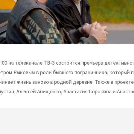
7:00 на телеканале ТВ-3 состоится премьера детективно
етром Рыковым в роли бывшего пограничника, который 
чинает жизнь заново в родной деревне. Также в проекте
устин, Алексей Анищенко, Анастасия Сорокина и Анаста