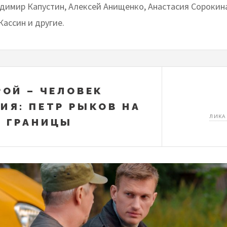
адимир Капустин, Алексей Анищенко, Анастасия Сорокина
Кассин и другие.
РОЙ – ЧЕЛОВЕК
ИЯ: ПЕТР РЫКОВ НА
ЛИКА
 ГРАНИЦЫ