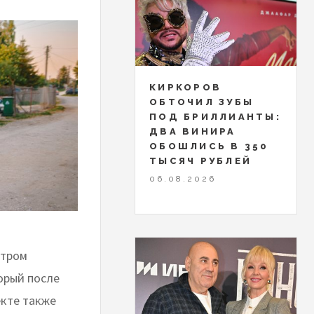
КИРКОРОВ
ОБТОЧИЛ ЗУБЫ
ПОД БРИЛЛИАНТЫ:
ДВА ВИНИРА
ОБОШЛИСЬ В 350
ТЫСЯЧ РУБЛЕЙ
06.08.2026
етром
орый после
екте также