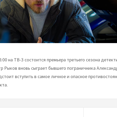
18:00 на ТВ-3 состоится премьера третьего сезона детек
тр Рыков вновь сыграет бывшего пограничника Александ
дстоит вступить в самое личное и опасное противостоян
кта.