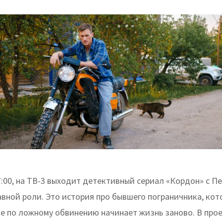
7:00, на ТВ-3 выходит детективный сериал «Кордон» с П
авной роли. Это история про бывшего пограничника, кот
ме по ложному обвинению начинает жизнь заново. В про