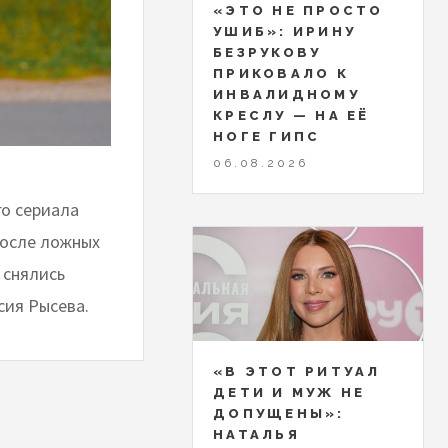
«ЭТО НЕ ПРОСТО
УШИБ»: ИРИНУ
БЕЗРУКОВУ
ПРИКОВАЛО К
ИНВАЛИДНОМУ
КРЕСЛУ — НА ЕЁ
НОГЕ ГИПС
06.08.2026
го сериала
после ложных
 снялись
сия Рысева.
«В ЭТОТ РИТУАЛ
ДЕТИ И МУЖ НЕ
ДОПУЩЕНЫ»:
НАТАЛЬЯ