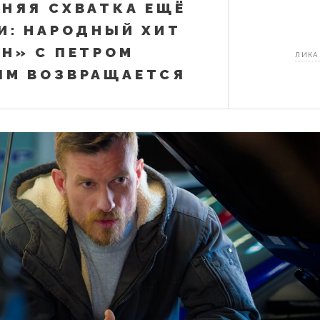
НЯЯ СХВАТКА ЕЩЁ
И: НАРОДНЫЙ ХИТ
Н» С ПЕТРОМ
ЛИКА
ЫМ ВОЗВРАЩАЕТСЯ