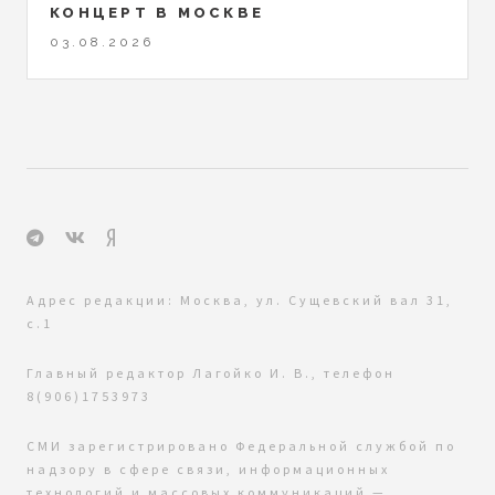
КОНЦЕРТ В МОСКВЕ
03.08.2026
Адрес редакции: Москва, ул. Сущевский вал 31,
с.1
Главный редактор Лагойко И. В., телефон
8(906)1753973
СМИ зарегистрировано Федеральной службой по
надзору в сфере связи, информационных
технологий и массовых коммуникаций —