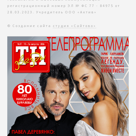
регистрационный номер ЭЛ № ФС 77 - 84975 от
28.03.2023. Учредитель ООО «Актив»
© Создание сайта
студия «Сайтово»