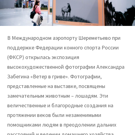
В Международном аэропорту Шереметьево при
поддержке Федерации конного спорта России
(ФКСР) открылась экспозиция
высокохудожественной фотографии Александра
Забегина «Ветер в гриве». Фотографии,
представленные на выставке, посвящены
замечательным животным – лошадям. Эти
величественные и благородные создания на
протяжении веков были незаменимыми
помощниками людям в преодолении дальних
расстояний и ведении домашнего хозяйства.