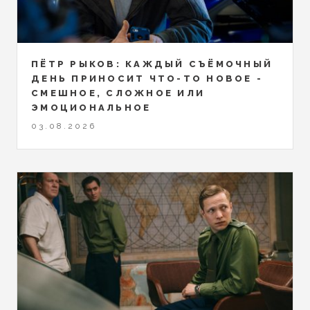
ПЁТР РЫКОВ: КАЖДЫЙ СЪЁМОЧНЫЙ
ДЕНЬ ПРИНОСИТ ЧТО-ТО НОВОЕ -
СМЕШНОЕ, СЛОЖНОЕ ИЛИ
ЭМОЦИОНАЛЬНОЕ
03.08.2026