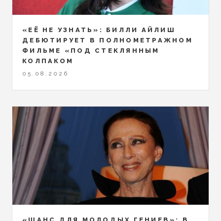
«ЕЁ НЕ УЗНАТЬ»: БИЛЛИ АЙЛИШ
ДЕБЮТИРУЕТ В ПОЛНОМЕТРАЖНОМ
ФИЛЬМЕ «ПОД СТЕКЛЯННЫМ
КОЛПАКОМ
05.08.2026
«ШАНС ДЛЯ МОЛОДЫХ ГЕНИЕВ»: В