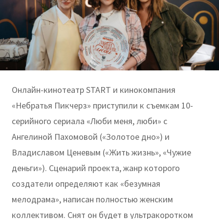
Онлайн-кинотеатр START и кинокомпания
«Небратья Пикчерз» приступили к съемкам 10-
серийного сериала «Люби меня, люби» с
Ангелиной Пахомовой («Золотое дно») и
Владиславом Ценевым («Жить жизнь», «Чужие
деньги»). Сценарий проекта, жанр которого
создатели определяют как «безумная
мелодрама», написан полностью женским
коллективом. Снят он будет в ультракоротком