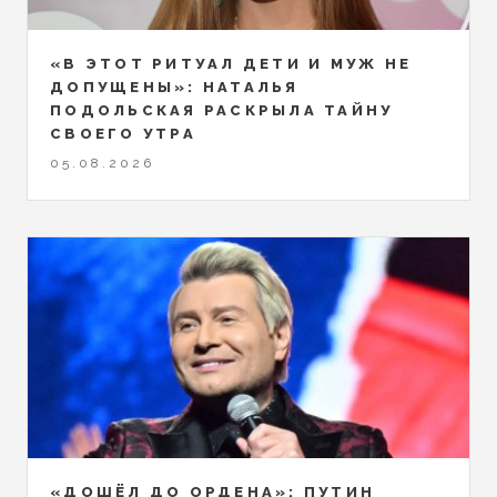
«В ЭТОТ РИТУАЛ ДЕТИ И МУЖ НЕ
ДОПУЩЕНЫ»: НАТАЛЬЯ
ПОДОЛЬСКАЯ РАСКРЫЛА ТАЙНУ
СВОЕГО УТРА
05.08.2026
«ДОШЁЛ ДО ОРДЕНА»: ПУТИН