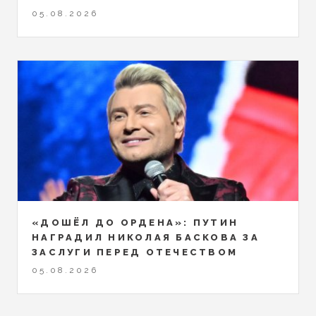
05.08.2026
«ДОШЁЛ ДО ОРДЕНА»: ПУТИН
НАГРАДИЛ НИКОЛАЯ БАСКОВА ЗА
ЗАСЛУГИ ПЕРЕД ОТЕЧЕСТВОМ
05.08.2026