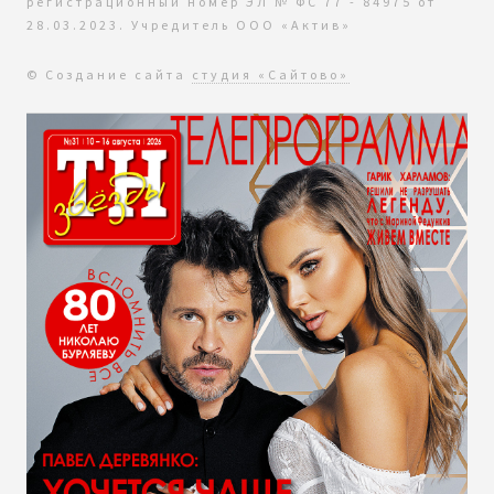
регистрационный номер ЭЛ № ФС 77 - 84975 от
28.03.2023. Учредитель ООО «Актив»
© Создание сайта
студия «Сайтово»