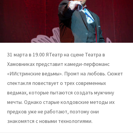
31 марта в 19.00 ЯТеатр на сцене Театра в
Хамовниках представит камеди-перфоманс
«ИИстринские ведьмы». Промт на любовь. Сюжет
спектакля повествует о трех современных
ведьмах, которые пытаются создать мужчину
мечты. Однако старые колдовские методы их
предков уже не работают, поэтому они
знакомятся с новыми технологиями.