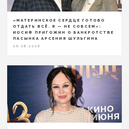
«МАТЕРИНСКОЕ СЕРДЦЕ ГОТОВО
ОТДАТЬ ВСЁ. Я — НЕ СОВСЕМ»:
ИОСИФ ПРИГОЖИН О БАНКРОТСТВЕ
ПАСЫНКА АРСЕНИЯ ШУЛЬГИНА
06.08.2026