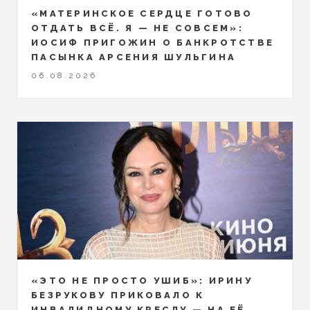
«МАТЕРИНСКОЕ СЕРДЦЕ ГОТОВО
ОТДАТЬ ВСЁ. Я — НЕ СОВСЕМ»:
ИОСИФ ПРИГОЖИН О БАНКРОТСТВЕ
ПАСЫНКА АРСЕНИЯ ШУЛЬГИНА
06.08.2026
«ЭТО НЕ ПРОСТО УШИБ»: ИРИНУ
БЕЗРУКОВУ ПРИКОВАЛО К
ИНВАЛИДНОМУ КРЕСЛУ — НА ЕЁ