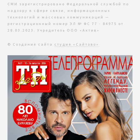
СМИ зарегистрировано Федеральной службой по
надзору в сфере связи, информационных
технологий и массовых коммуникаций —
регистрационный номер ЭЛ № ФС 77 - 84975 от
28.03.2023. Учредитель ООО «Актив»
© Создание сайта
студия «Сайтово»