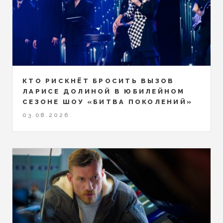
КТО РИСКНЁТ БРОСИТЬ ВЫЗОВ
ЛАРИСЕ ДОЛИНОЙ В ЮБИЛЕЙНОМ
СЕЗОНЕ ШОУ «БИТВА ПОКОЛЕНИЙ»
03.08.2026