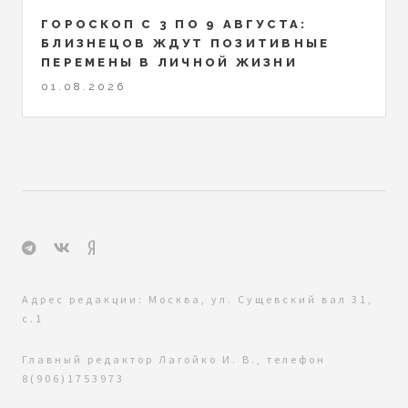
ГОРОСКОП С 3 ПО 9 АВГУСТА:
БЛИЗНЕЦОВ ЖДУТ ПОЗИТИВНЫЕ
ПЕРЕМЕНЫ В ЛИЧНОЙ ЖИЗНИ
01.08.2026
Адрес редакции: Москва, ул. Сущевский вал 31,
с.1
Главный редактор Лагойко И. В., телефон
8(906)1753973