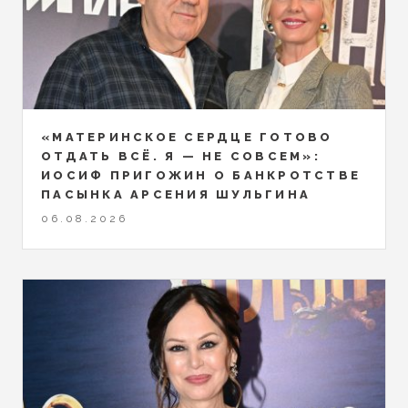
«МАТЕРИНСКОЕ СЕРДЦЕ ГОТОВО
ОТДАТЬ ВСЁ. Я — НЕ СОВСЕМ»:
ИОСИФ ПРИГОЖИН О БАНКРОТСТВЕ
ПАСЫНКА АРСЕНИЯ ШУЛЬГИНА
06.08.2026