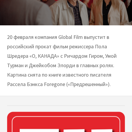
20 февраля компания Global Film выпустит в
российский прокат фильм режиссера Пола
Шредера «О, КАНАДА» с Ричардом Гиром, Умой
Турман и Джейкобом Элорди в главных ролях.
Картина снята по книге известного писателя
Рассела Бэнкса Foregone («Предрешенный»).