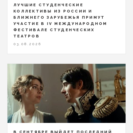
ЛУЧШИЕ СТУДЕНЧЕСКИЕ
КОЛЛЕКТИВЫ ИЗ РОССИИ И
БЛИЖНЕГО ЗАРУБЕЖЬЯ ПРИМУТ
УЧАСТИЕ В IV МЕЖДУНАРОДНОМ
ФЕСТИВАЛЕ СТУДЕНЧЕСКИХ
ТЕАТРОВ
03.08.2026
В СЕНТЯБРЕ ВЫЙДЕТ ПОСЛЕДНИЙ