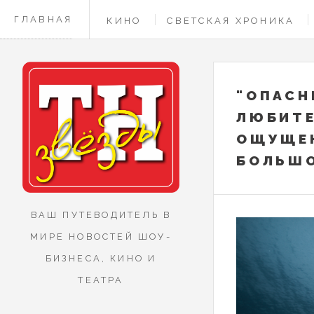
ГЛАВНАЯ
КИНО
СВЕТСКАЯ ХРОНИКА
КОНТАКТЫ
"ОПАСН
ЛЮБИТЕ
ОЩУЩЕН
БОЛЬШО
ВАШ ПУТЕВОДИТЕЛЬ В
МИРЕ НОВОСТЕЙ ШОУ-
БИЗНЕСА, КИНО И
ТЕАТРА