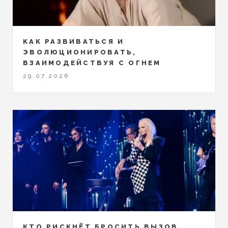
КАК РАЗВИВАТЬСЯ И
ЭВОЛЮЦИОНИРОВАТЬ,
ВЗАИМОДЕЙСТВУЯ С ОГНЕМ
29.07.2026
КТО РИСКНЁТ БРОСИТЬ ВЫЗОВ