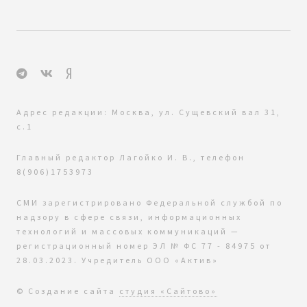
Адрес редакции: Москва, ул. Сущевский вал 31,
с.1
Главный редактор Лагойко И. В., телефон
8(906)1753973
СМИ зарегистрировано Федеральной службой по
надзору в сфере связи, информационных
технологий и массовых коммуникаций —
регистрационный номер ЭЛ № ФС 77 - 84975 от
28.03.2023. Учредитель ООО «Актив»
© Создание сайта
студия «Сайтово»