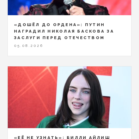
«ДОШЁЛ ДО ОРДЕНА»: ПУТИН
НАГРАДИЛ НИКОЛАЯ БАСКОВА ЗА
ЗАСЛУГИ ПЕРЕД ОТЕЧЕСТВОМ
05.08.2026
«ЕЁ НЕ УЗНАТЬ»: БИЛЛИ АЙЛИШ