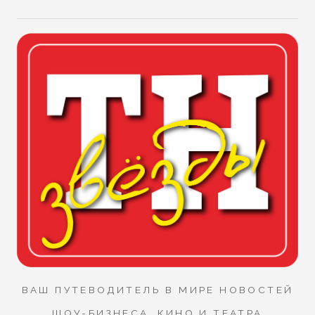
ВАШ ПУТЕВОДИТЕЛЬ В МИРЕ НОВОСТЕЙ
ШОУ-БИЗНЕСА, КИНО И ТЕАТРА