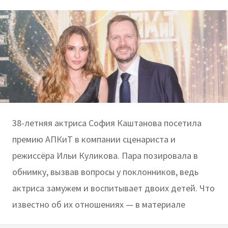
38-летняя актриса София Каштанова посетила
премию АПКиТ в компании сценариста и
режиссёра Ильи Куликова. Пара позировала в
обнимку, вызвав вопросы у поклонников, ведь
актриса замужем и воспитывает двоих детей. Что
известно об их отношениях — в материале