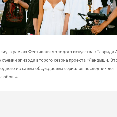
рыму, в рамках Фестиваля молодого искусства «Таврида
 съемки эпизода второго сезона проекта «Ландыши. Вт
одного из самых обсуждаемых сериалов последних лет
 любовь».