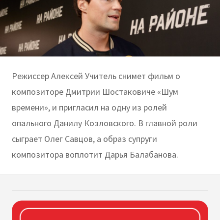
Режиссер Алексей Учитель снимет фильм о
композиторе Дмитрии Шостаковиче «Шум
времени», и пригласил на одну из ролей
опального Данилу Козловского. В главной роли
сыграет Олег Савцов, а образ супруги
композитора воплотит Дарья Балабанова.