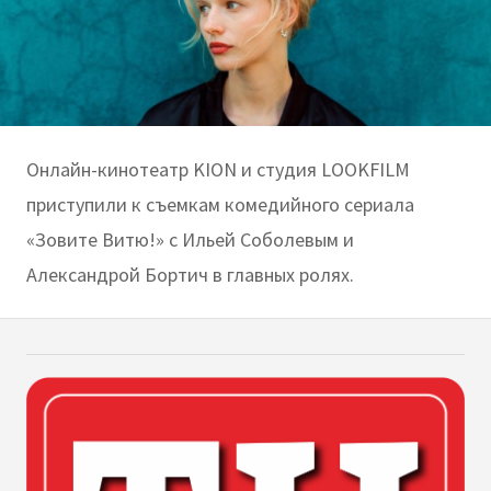
Онлайн-кинотеатр KION и студия LOOKFILM
приступили к съемкам комедийного сериала
«Зовите Витю!» с Ильей Соболевым и
Александрой Бортич в главных ролях.