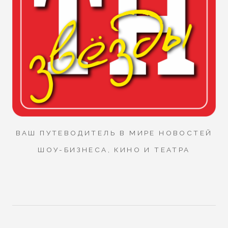
ВАШ ПУТЕВОДИТЕЛЬ В МИРЕ НОВОСТЕЙ
ШОУ-БИЗНЕСА, КИНО И ТЕАТРА