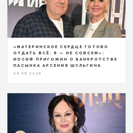
«МАТЕРИНСКОЕ СЕРДЦЕ ГОТОВО
ОТДАТЬ ВСЁ. Я — НЕ СОВСЕМ»:
ИОСИФ ПРИГОЖИН О БАНКРОТСТВЕ
ПАСЫНКА АРСЕНИЯ ШУЛЬГИНА
06.08.2026