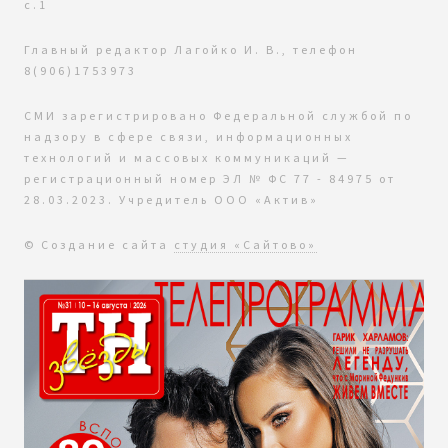
с.1
Главный редактор Лагойко И. В., телефон
8(906)1753973
СМИ зарегистрировано Федеральной службой по
надзору в сфере связи, информационных
технологий и массовых коммуникаций —
регистрационный номер ЭЛ № ФС 77 - 84975 от
28.03.2023. Учредитель ООО «Актив»
© Создание сайта
студия «Сайтово»