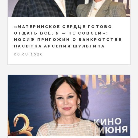
«МАТЕРИНСКОЕ СЕРДЦЕ ГОТОВО
ОТДАТЬ ВСЁ. Я — НЕ СОВСЕМ»:
ИОСИФ ПРИГОЖИН О БАНКРОТСТВЕ
ПАСЫНКА АРСЕНИЯ ШУЛЬГИНА
06.08.2026