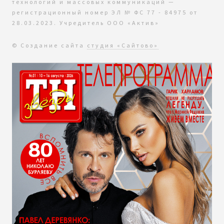
технологий и массовых коммуникаций —
регистрационный номер ЭЛ № ФС 77 - 84975 от
28.03.2023. Учредитель ООО «Актив»
© Создание сайта
студия «Сайтово»