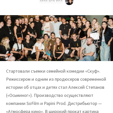
ЛИКА БРАГИНА
Стартовали съемки семейной комедии «Скуф».
Режиссером и одним из продюсеров современной
истории об отцах и детях стал Алексей Степанов
(«Осьминог»). Производство осуществляют
компании SoFilm и Papini Prod. Дистрибьютор —
«Атмосфера кино». В широкий прокат картина