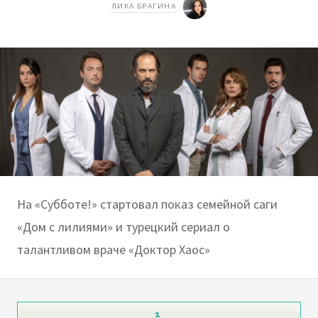
ЛИКА БРАГИНА
На «Субботе!» стартовал показ семейной саги
«Дом с лилиями» и турецкий сериал о
талантливом враче «Доктор Хаос»
1