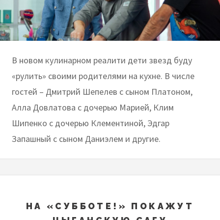
В новом кулинарном реалити дети звезд буду
«рулить» своими родителями на кухне. В числе
гостей – Дмитрий Шепелев с сыном Платоном,
Алла Довлатова с дочерью Марией, Клим
Шипенко с дочерью Клементиной, Эдгар
Запашный с сыном Даниэлем и другие.
НА «СУББОТЕ!» ПОКАЖУТ