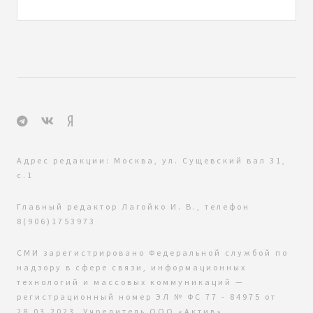
Адрес редакции: Москва, ул. Сущевский вал 31,
с.1
Главный редактор Лагойко И. В., телефон
8(906)1753973
СМИ зарегистрировано Федеральной службой по
надзору в сфере связи, информационных
технологий и массовых коммуникаций —
регистрационный номер ЭЛ № ФС 77 - 84975 от
28.03.2023. Учредитель ООО «Актив»