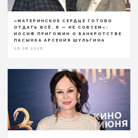
«МАТЕРИНСКОЕ СЕРДЦЕ ГОТОВО
ОТДАТЬ ВСЁ. Я — НЕ СОВСЕМ»:
ИОСИФ ПРИГОЖИН О БАНКРОТСТВЕ
ПАСЫНКА АРСЕНИЯ ШУЛЬГИНА
06.08.2026