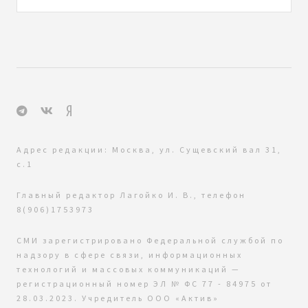
Адрес редакции: Москва, ул. Сущевский вал 31,
с.1
Главный редактор Лагойко И. В., телефон
8(906)1753973
СМИ зарегистрировано Федеральной службой по
надзору в сфере связи, информационных
технологий и массовых коммуникаций —
регистрационный номер ЭЛ № ФС 77 - 84975 от
28.03.2023. Учредитель ООО «Актив»