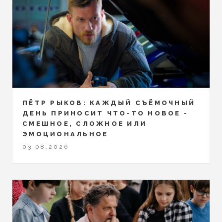
ПЁТР РЫКОВ: КАЖДЫЙ СЪЁМОЧНЫЙ
ДЕНЬ ПРИНОСИТ ЧТО-ТО НОВОЕ -
СМЕШНОЕ, СЛОЖНОЕ ИЛИ
ЭМОЦИОНАЛЬНОЕ
03.08.2026