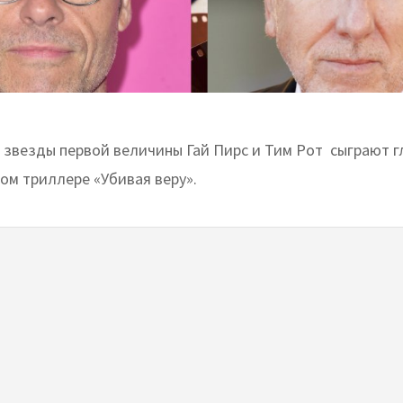
 звезды первой величины Гай Пирс и Тим Рот сыграют г
ом триллере «Убивая веру».