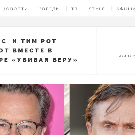
НОВОСТИ
ЗВЕЗДЫ
ТВ
STYLE
АФИШ
РС И ТИМ РОТ
Т ВМЕСТЕ В
ИРИНА 
РЕ «УБИВАЯ ВЕРУ»