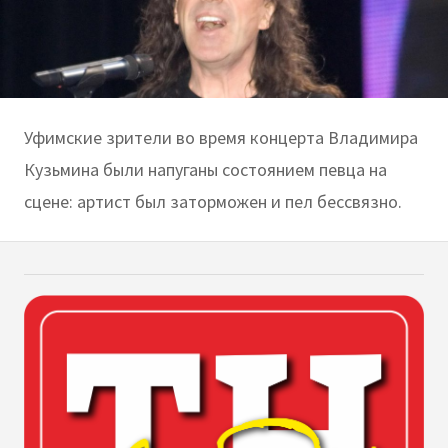
Уфимские зрители во время концерта Владимира
Кузьмина были напуганы состоянием певца на
сцене: артист был заторможен и пел бессвязно.