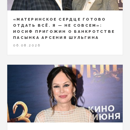
«МАТЕРИНСКОЕ СЕРДЦЕ ГОТОВО
ОТДАТЬ ВСЁ. Я — НЕ СОВСЕМ»:
ИОСИФ ПРИГОЖИН О БАНКРОТСТВЕ
ПАСЫНКА АРСЕНИЯ ШУЛЬГИНА
06.08.2026