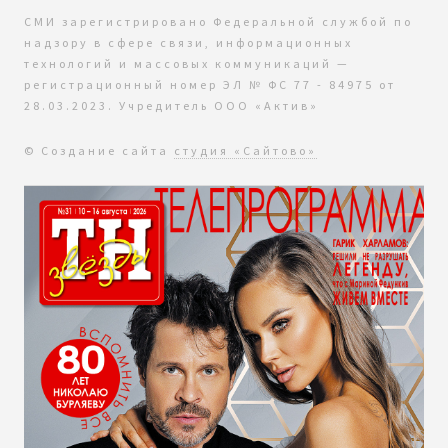
СМИ зарегистрировано Федеральной службой по
надзору в сфере связи, информационных
технологий и массовых коммуникаций —
регистрационный номер ЭЛ № ФС 77 - 84975 от
28.03.2023. Учредитель ООО «Актив»
© Создание сайта
студия «Сайтово»