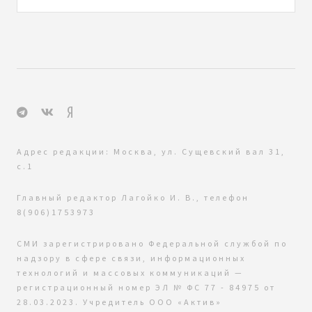
Адрес редакции: Москва, ул. Сущевский вал 31,
с.1
Главный редактор Лагойко И. В., телефон
8(906)1753973
СМИ зарегистрировано Федеральной службой по
надзору в сфере связи, информационных
технологий и массовых коммуникаций —
регистрационный номер ЭЛ № ФС 77 - 84975 от
28.03.2023. Учредитель ООО «Актив»