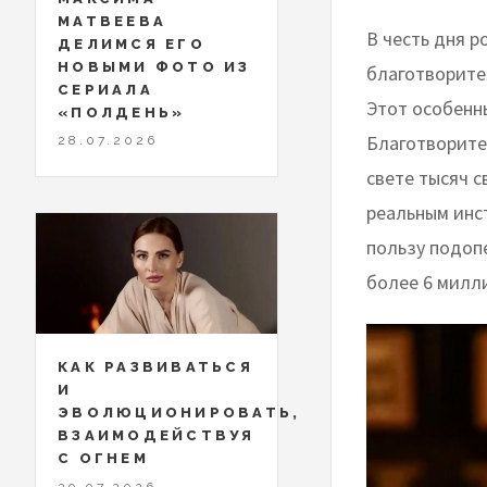
МАТВЕЕВА
В честь дня 
ДЕЛИМСЯ ЕГО
НОВЫМИ ФОТО ИЗ
благотворите
СЕРИАЛА
Этот особенн
«ПОЛДЕНЬ»
Благотворите
28.07.2026
свете тысяч с
реальным инс
пользу подоп
более 6 милл
КАК РАЗВИВАТЬСЯ
И
ЭВОЛЮЦИОНИРОВАТЬ,
ВЗАИМОДЕЙСТВУЯ
С ОГНЕМ
29.07.2026