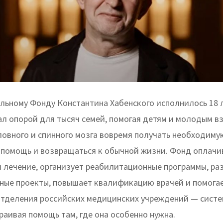
льному Фонду Константина Хабенского исполнилось 18 л
ал опорой для тысяч семей, помогая детям и молодым в
ловного и спинного мозга вовремя получать необходиму
помощь и возвращаться к обычной жизни. Фонд оплачи
и лечение, организует реабилитационные программы, ра
ые проекты, повышает квалификацию врачей и помога
тделения российских медицинских учреждений — систе
раивая помощь там, где она особенно нужна.