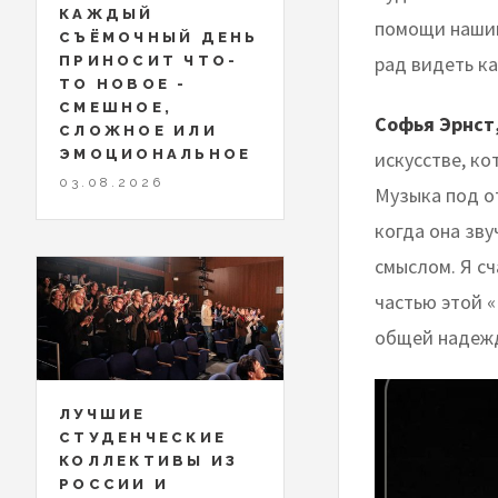
КАЖДЫЙ
помощи нашим
СЪЁМОЧНЫЙ ДЕНЬ
рад видеть ка
ПРИНОСИТ ЧТО-
ТО НОВОЕ -
СМЕШНОЕ,
Софья Эрнст,
СЛОЖНОЕ ИЛИ
ЭМОЦИОНАЛЬНОЕ
искусстве, ко
03.08.2026
Музыка под о
когда она зв
смыслом. Я с
частью этой 
общей надежд
ЛУЧШИЕ
СТУДЕНЧЕСКИЕ
КОЛЛЕКТИВЫ ИЗ
РОССИИ И