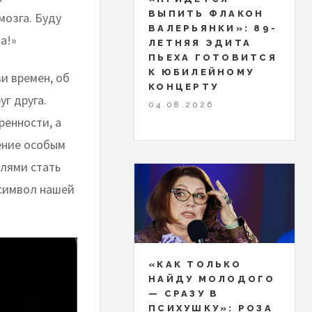
ВЫПИТЬ ФЛАКОН
озга. Буду
ВАЛЕРЬЯНКИ»: 89-
а!»
ЛЕТНЯЯ ЭДИТА
ПЬЕХА ГОТОВИТСЯ
К ЮБИЛЕЙНОМУ
и времен, об
КОНЦЕРТУ
уг друга.
04.08.2026
ренности, а
ение особым
елями стать
 символ нашей
«КАК ТОЛЬКО
НАЙДУ МОЛОДОГО
— СРАЗУ В
ПСИХУШКУ»: РОЗА