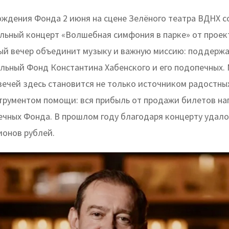
рождения Фонда 2 июня на сцене Зелёного театра ВДНХ с
льный концерт «Волшебная симфония в парке» от проект
ый вечер объединит музыку и важную миссию: поддерж
льный Фонд Константина Хабенского и его подопечных. 
вечей здесь становится не только источником радостных
трументом помощи: вся прибыль от продажи билетов на
ечных Фонда. В прошлом году благодаря концерту удало
ионов рублей.