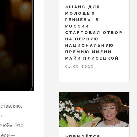
«ШАНС ДЛЯ
МОЛОДЫХ
ГЕНИЕВ»: В
РОССИИ
СТАРТОВАЛ ОТБОР
НА ПЕРВУЮ
НАЦИОНАЛЬНУЮ
ПРЕМИЮ ИМЕНИ
МАЙИ ПЛИСЕЦКОЙ
04.08.2026
дставляю,
я
чей». Это
цели —
«ПРИДЁТСЯ