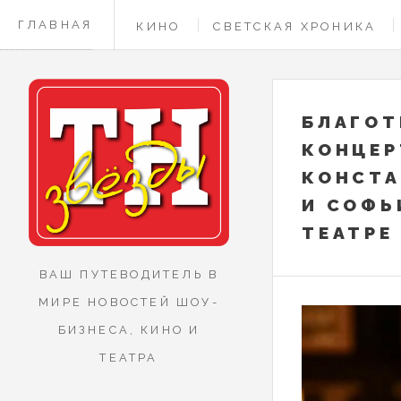
ГЛАВНАЯ
КИНО
СВЕТСКАЯ ХРОНИКА
КОНТАКТЫ
БЛАГО
КОНЦЕР
КОНСТА
И СОФЬ
ТЕАТРЕ
ВАШ ПУТЕВОДИТЕЛЬ В
МИРЕ НОВОСТЕЙ ШОУ-
БИЗНЕСА, КИНО И
ТЕАТРА