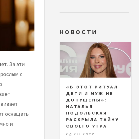
НОВОСТИ
ет. За эти
зрослым с
ю
«В ЭТОТ РИТУАЛ
вает
ДЕТИ И МУЖ НЕ
ДОПУЩЕНЫ»:
звивает
НАТАЛЬЯ
ет оснащать
ПОДОЛЬСКАЯ
РАСКРЫЛА ТАЙНУ
мно и
СВОЕГО УТРА
05.08.2026