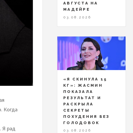
АВГУСТА НА
МАДЕЙРЕ
03.08.2026
«Я СКИНУЛА 15
КГ»: ЖАСМИН
ПОКАЗАЛА
РЕЗУЛЬТАТ И
ая
РАСКРЫЛА
. Когда
СЕКРЕТЫ
ПОХУДЕНИЯ БЕЗ
м
ГОЛОДОВОК
. Я рад
03.08.2026