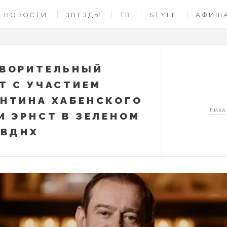
НОВОСТИ
ЗВЕЗДЫ
ТВ
STYLE
АФИШ
ТВОРИТЕЛЬНЫЙ
Т С УЧАСТИЕМ
НТИНА ХАБЕНСКОГО
ЛИКА
И ЭРНСТ В ЗЕЛЕНОМ
 ВДНХ