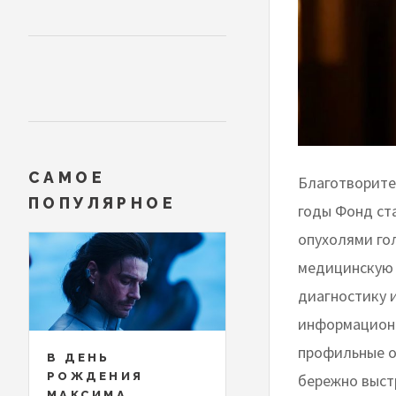
САМОЕ
Благотворите
ПОПУЛЯРНОЕ
годы Фонд ст
опухолями го
медицинскую 
диагностику 
информационн
профильные о
В ДЕНЬ
РОЖДЕНИЯ
бережно выст
МАКСИМА