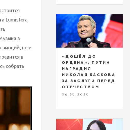
остоится
а Lumisfera.
ать
Музыка в
 эмоций, но и
правится в
«ДОШЁЛ ДО
ОРДЕНА»: ПУТИН
сь собрать
НАГРАДИЛ
НИКОЛАЯ БАСКОВА
ЗА ЗАСЛУГИ ПЕРЕД
ОТЕЧЕСТВОМ
05.08.2026