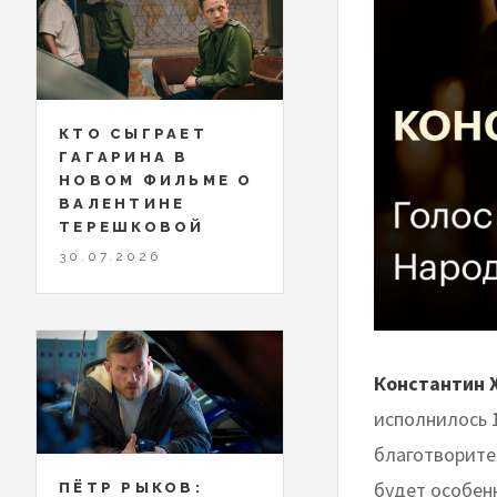
КТО СЫГРАЕТ
ГАГАРИНА В
НОВОМ ФИЛЬМЕ О
ВАЛЕНТИНЕ
ТЕРЕШКОВОЙ
30.07.2026
Константин 
исполнилось 1
благотворите
будет особен
ПЁТР РЫКОВ: