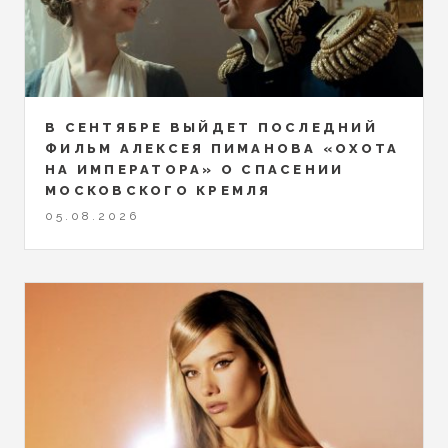
В СЕНТЯБРЕ ВЫЙДЕТ ПОСЛЕДНИЙ
ФИЛЬМ АЛЕКСЕЯ ПИМАНОВА «ОХОТА
НА ИМПЕРАТОРА» О СПАСЕНИИ
МОСКОВСКОГО КРЕМЛЯ
05.08.2026