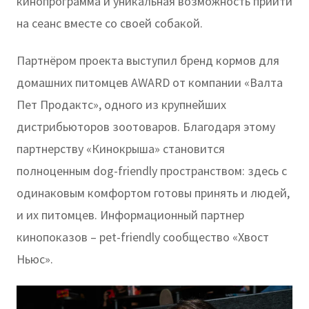
кинопрограмма и уникальная возможность прийти
на сеанс вместе со своей собакой.
Партнёром проекта выступил бренд кормов для
домашних питомцев AWARD от компании «Валта
Пет Продактс», одного из крупнейших
дистрибьюторов зоотоваров. Благодаря этому
партнерству «Кинокрыша» становится
полноценным dog-friendly пространством: здесь с
одинаковым комфортом готовы принять и людей,
и их питомцев. Информационный партнер
кинопоказов – pet-friendly сообщество «Хвост
Ньюс».