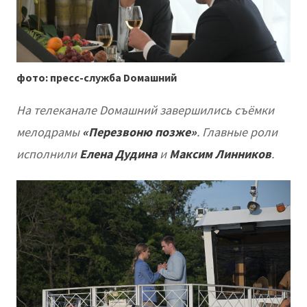
фото: пресс-служба Dомашний
На телеканале Dомашний завершились съёмки
мелодрамы
«Перезвоню позже»
. Главные роли
исполнили
Елена Дудина
и
Максим Линников
.