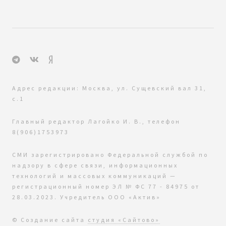
Адрес редакции: Москва, ул. Сущевский вал 31,
с.1
Главный редактор Лагойко И. В., телефон
8(906)1753973
СМИ зарегистрировано Федеральной службой по
надзору в сфере связи, информационных
технологий и массовых коммуникаций —
регистрационный номер ЭЛ № ФС 77 - 84975 от
28.03.2023. Учредитель ООО «Актив»
© Создание сайта
студия «Сайтово»