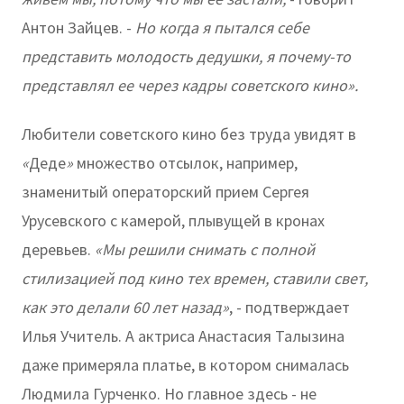
Антон Зайцев. -
Но когда я пытался себе
представить молодость дедушки, я почему-то
представлял ее через кадры советского кино».
Любители советского кино без труда увидят в
«
Деде
»
множество отсылок, например,
знаменитый операторский прием Сергея
Урусевского с камерой, плывущей в кронах
деревьев.
«Мы решили снимать с полной
стилизацией под кино тех времен, ставили свет,
как это делали 60 лет назад»
, - подтверждает
Илья Учитель. А актриса Анастасия Талызина
даже примеряла платье, в котором снималась
Людмила Гурченко. Но главное здесь - не