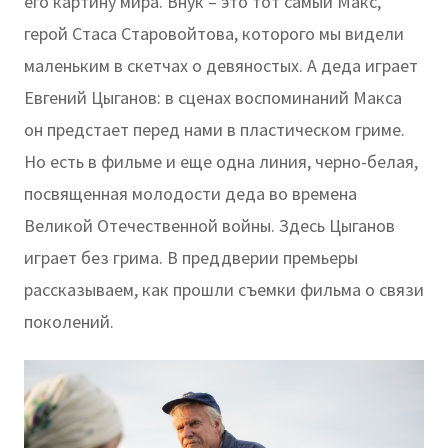
его картину мира. Внук – это тот самый Макс,
герой Стаса Старовойтова, которого мы видели
маленьким в скетчах о девяностых. А деда играет
Евгений Цыганов: в сценах воспоминаний Макса
он предстает перед нами в пластическом гриме.
Но есть в фильме и еще одна линия, черно-белая,
посвященная молодости деда во времена
Великой Отечественной войны. Здесь Цыганов
играет без грима. В преддверии премьеры
рассказываем, как прошли съемки фильма о связи
поколений.