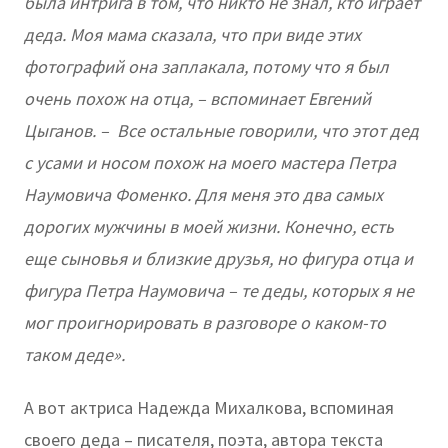
была интрига в том, что никто не знал, кто играет
деда. Моя мама сказала, что при виде этих
фотографий она заплакала, потому что я был
очень похож на отца, – вспоминает Евгений
Цыганов. – Все остальные говорили, что этот дед
с усами и носом похож на моего мастера Петра
Наумовича Фоменко. Для меня это два самых
дорогих мужчины в моей жизни. Конечно, есть
еще сыновья и близкие друзья, но фигура отца и
фигура Петра Наумовича – те деды, которых я не
мог проигнорировать в разговоре о каком-то
таком деде».
А вот актриса Надежда Михалкова, вспоминая
своего деда – писателя, поэта, автора текста