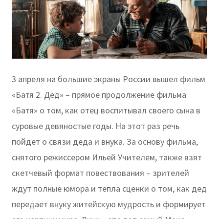
3 апреля на большие экраны России вышел фильм
«Батя 2. Дед» – прямое продолжение фильма
«Батя» о том, как отец воспитывал своего сына в
суровые девяностые годы. На этот раз речь
пойдет о связи деда и внука. За основу фильма,
снятого режиссером Ильей Учителем, также взят
скетчевый формат повествования – зрителей
ждут полные юмора и тепла сценки о том, как дед
передает внуку житейскую мудрость и формирует