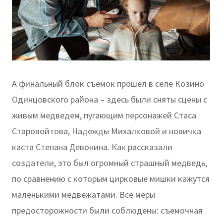
А финальный блок съемок прошел в селе Козино
Одинцовского района – здесь были сняты сцены с
живым медведем, пугающим персонажей Стаса
Старовойтова, Надежды Михалковой и новичка
каста Степана Девонина. Как рассказали
создатели, это был огромный страшный медведь,
по сравнению с которым цирковые мишки кажутся
маленькими медвежатами. Все меры
предосторожности были соблюдены: съемочная