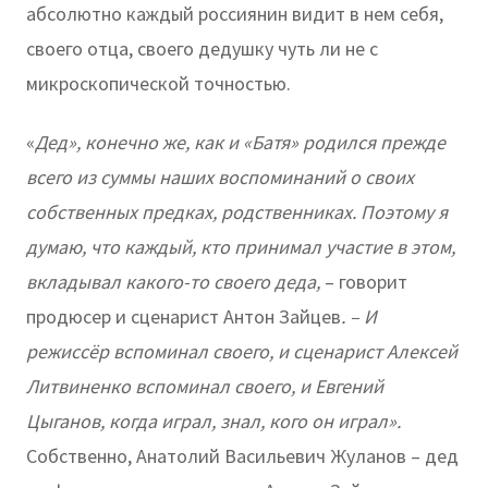
абсолютно каждый россиянин видит в нем себя,
своего отца, своего дедушку чуть ли не с
микроскопической точностью.
«
Дед», конечно же, как и «Батя» родился прежде
всего из суммы наших воспоминаний о своих
собственных предках, родственниках. Поэтому я
думаю, что каждый, кто принимал участие в этом,
вкладывал какого-то своего деда,
– говорит
продюсер и сценарист Антон Зайцев
. – И
режиссёр вспоминал своего, и сценарист Алексей
Литвиненко вспоминал своего, и Евгений
Цыганов, когда играл, знал, кого он играл».
Собственно, Анатолий Васильевич Жуланов – дед