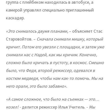
группа с плейбеком находилась в автобусе, а
камерой управлял специально приглашенный
каскадер.
«Это снималось двумя планами,
– объясняет Стас
Старовойтов. –
Сначала снимали мишку, который
кричит. Потом его увезли с площадки, и затем уже
снимали нас с Надей, как мы кричим. Конечно,
сложно было кричать в пустоту, в космос. Смешно
было, что Федя, второй режиссер, одевался в
костюм медведя, чтобы нам как-то помочь. Мы на
него орали, это было забавно».
«А самое сложное, что было на съемках — это…
козел! -
делится режиссер Илья Учитель. -
Мы