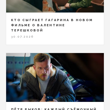
КТО СЫГРАЕТ ГАГАРИНА В НОВОМ
ФИЛЬМЕ О ВАЛЕНТИНЕ
ТЕРЕШКОВОЙ
30.07.2026
ПЁТР РЫКОВ: КАЖДЫЙ СЪЁМОЧНЫЙ