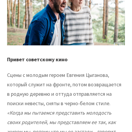
Привет советскому кино
Сцены с молодым героем Евгения Цыганова,
который служит на фронте, потом возвращается
в родную деревню и оттуда отправляется на
поиски невесты, сняты в черно-белом стиле.
«Когда мы пытаемся представить молодость
своих родителей, мы представляем ее так, как
живем мы, потому что мы ее застали,
- говорит