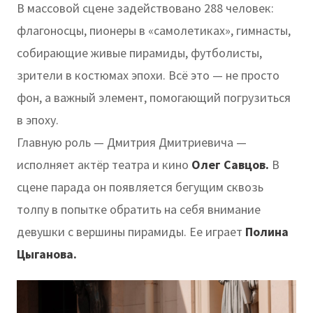
В массовой сцене задействовано 288 человек:
флагоносцы, пионеры в «самолетиках», гимнасты,
собирающие живые пирамиды, футболисты,
зрители в костюмах эпохи. Всё это — не просто
фон, а важный элемент, помогающий погрузиться
в эпоху.
Главную роль — Дмитрия Дмитриевича —
исполняет актёр театра и кино
Олег Савцов.
В
сцене парада он появляется бегущим сквозь
толпу в попытке обратить на себя внимание
девушки с вершины пирамиды. Ее играет
Полина
Цыганова.