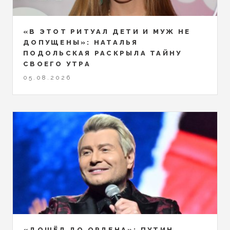
«В ЭТОТ РИТУАЛ ДЕТИ И МУЖ НЕ
ДОПУЩЕНЫ»: НАТАЛЬЯ
ПОДОЛЬСКАЯ РАСКРЫЛА ТАЙНУ
СВОЕГО УТРА
05.08.2026
«ДОШЁЛ ДО ОРДЕНА»: ПУТИН