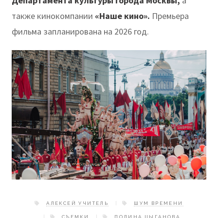
Департамента культуры города Москвы,
а
также кинокомпании
«Наше кино».
Премьера
фильма запланирована на 2026 год.
АЛЕКСЕЙ УЧИТЕЛЬ
ШУМ ВРЕМЕНИ
СЪЕМКИ
ПОЛИНА ЦЫГАНОВА