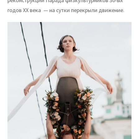
реконструкции Парада физкультурников 30-ых
годов XX века — на сутки перекрыли движение.